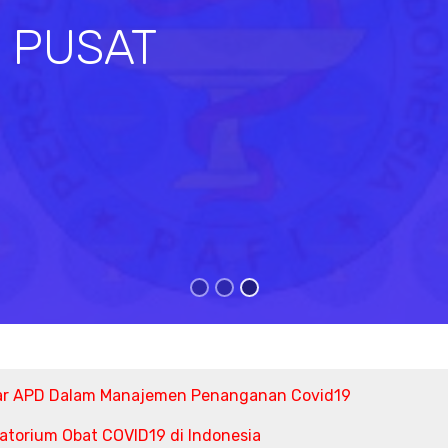
I PUSAT
s
ar APD Dalam Manajemen Penanganan Covid19
torium Obat COVID19 di Indonesia