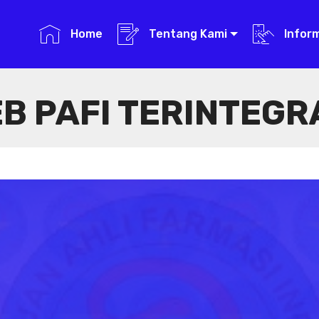
Home
Tentang Kami
Infor
B PAFI TERINTEGR