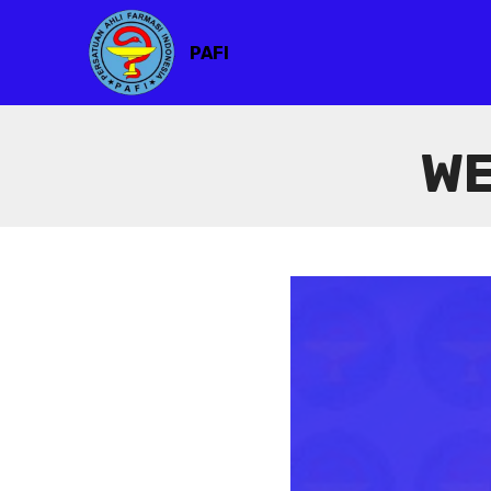
PAFI
WE