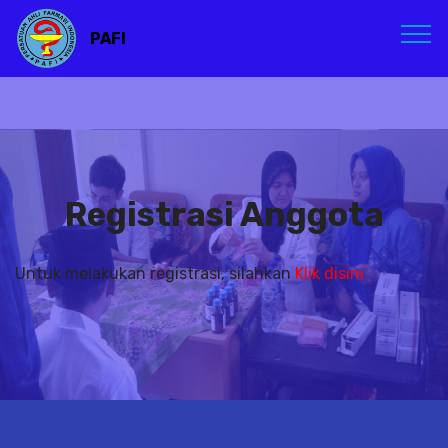
PAFI
Registrasi Anggota
Untuk melakukan registrasi, silahkan
Klik disini