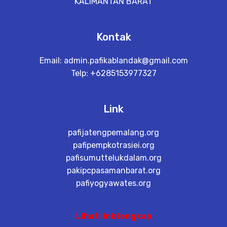
KALIMANTAN BARAT
Kontak
Email:
admin.pafikablandak@gmail.com
Telp: +6285153977327
Link
pafijatengpemalang.org
pafipempkotrasiei.org
pafisumuttelukdalam.org
pakipcpasamanbarat.org
pafiyogyawates.org
Lihat link lengkap